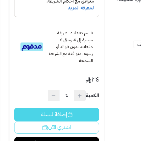
قسم دفعاتك بطريقة
ميسرة إلى 4 وحتى 6
ف
دفعات، بدون فوائد أو
رسوم. متوافقة مع الشريعة
السمحة
٣٤
الكمية
 كهربائي آمن
إضافة للسلة
اشتري الآن
 المكيف الكهربائي