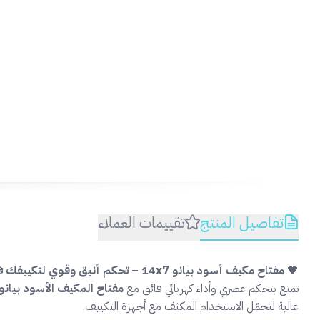
لحما
تفاصيل المنتج
تقييمات العملاء
🖤
مفتاح مكيف أسود بيانو 14x7 – تحكم أنيق وقوي لتكييفك ❄️⚡
تمتع بتحكم عصري وأداء كهربائي فائق مع
مفتاح المكيف الأسود بيانو
عالية لتحمّل الاستخدام المكثف مع أجهزة التكييف.