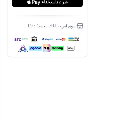
تسوق آمن، بياناتك محمية دائمًا