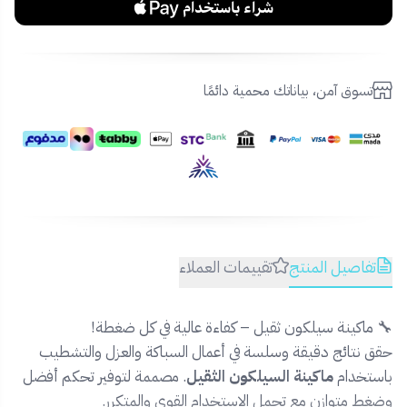
تسوق آمن، بياناتك محمية دائمًا
تفاصيل المنتج
تقييمات العملاء
🔧 ماكينة سيلكون ثقيل – كفاءة عالية في كل ضغطة!
حقق نتائج دقيقة وسلسة في أعمال السباكة والعزل والتشطيب
باستخدام
ماكينة السيلكون الثقيل
. مصممة لتوفير تحكم أفضل
وضغط متوازن مع تحمل الاستخدام القوي والمتكرر.