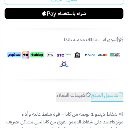
تسوق آمن، بياناتك محمية دائمًا
تفاصيل المنتج
تقييمات العملاء
💨 شفاط دينمو 1 بوصة من كانا – قوة شفط عالية وأداء
موثوقاعتمد على شفاط الدينمو القوي من كانا لحل مشاكل تصريف