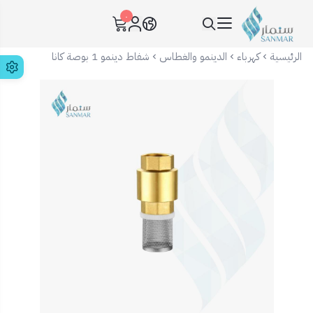
٠
سنمار Sanmar
الرئيسية
كهرباء
الدينمو والغطاس
شفاط دينمو 1 بوصة كانا