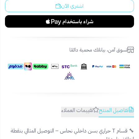
اشتري الآن
تسوق آمن، بياناتك محمية دائمًا
تفاصيل المنتج
تقييمات العملاء
🔧 قسام T حراري بسن داخلي نحاس – التوصيل المثالي بنقطة