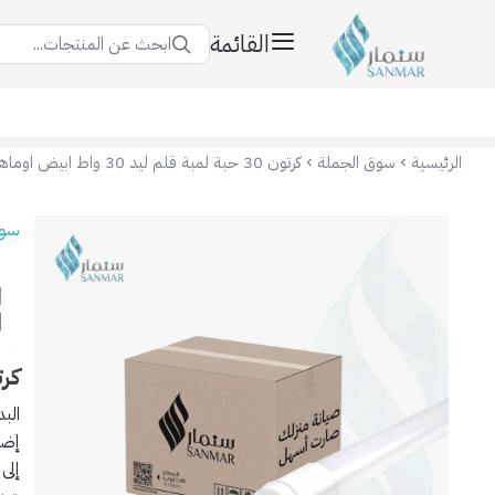
القائمة
ابحث عن المنتجات...
سنمار Sanmar
الرئيسية
سوق الجملة
كرتون 30 حبة لمبة قلم ليد 30 واط ابيض اوماها
سوق
كرتون 30 حبة لمب
البد