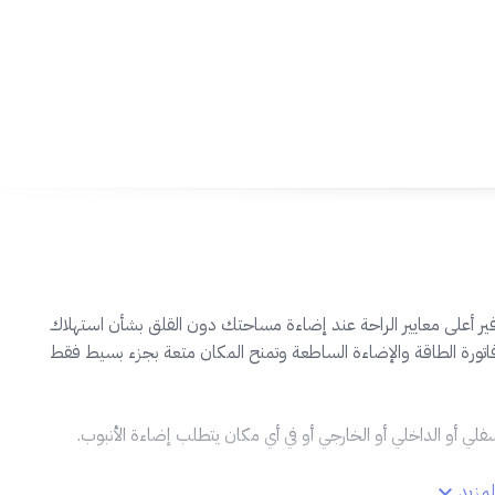
لتوفير أعلى معايير الراحة عند إضاءة مساحتك دون القلق بشأن استهلاك
وفر رقائق LED المستخدمة وفورات تصل إلى 60٪ على فاتورة الطاقة والإضاءة الساطعة وتمنح المكان متعة بجزء بسيط فقط
لسفلي أو الداخلي أو الخارجي أو في أي مكان يتطلب إضاءة الأنبوب.
مزيد