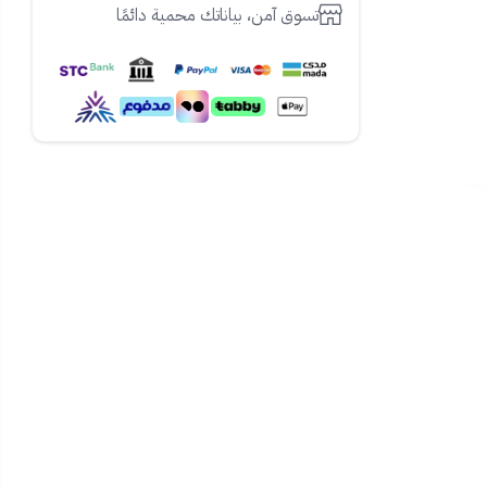
تسوق آمن، بياناتك محمية دائمًا