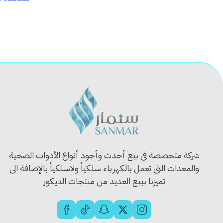
- 10 مرات أطول من العمر واستهلاك أقل للطاقة - لا يحتوي المنتج الآ
في المنطقة المحيطة
شركة متخصصة في بيع أحدث وأجود أنواع الأدوات الصحية
والمعدات التي تعمل بالكهرباء سلكياً ولاسلكياً بالإضافة الى
تميزنا ببيع العديد من منتجات الديكور