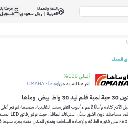
اللغة والعملة
مرحبًا ب
العربية
|
ريال سعودي
تسجيل 
 الجملة
أصلي 100%
اوماها - OMAHA
انقر هنا للمزيد من
ة قلم ليد 30 واط ابيض اوماها
يل الأكثر كفاءة وأمانًا لأضواء أنبوب الفلورسنت التقليدية، مصممة لتوفير أعلى 
إضاءة مساحتك دون الق
إلى 60٪ على فاتورة الطاقة والإضاءة الساطعة وتمنح المكان متعة بجزء بسيط