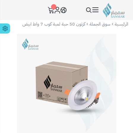
٠
سنمار Sanmar
الرئيسية
سوق الجملة
كرتون 50 حبة لمبة كوب 7 واط ابيض