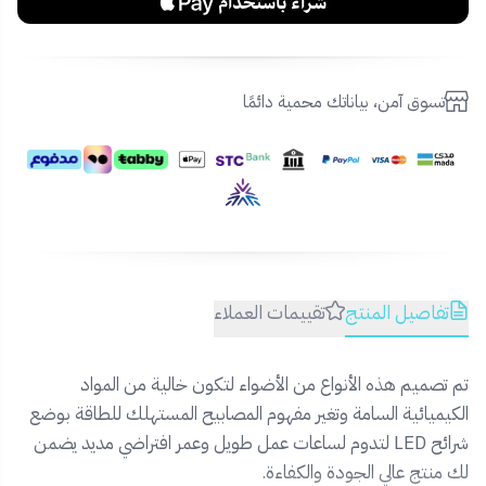
تسوق آمن، بياناتك محمية دائمًا
تفاصيل المنتج
تقييمات العملاء
تم تصميم هذه الأنواع من الأضواء لتكون خالية من المواد
الكيميائية السامة وتغير مفهوم المصابيح المستهلك للطاقة بوضع
شرائح LED لتدوم لساعات عمل طويل وعمر افتراضي مديد يضمن
لك منتج عالي الجودة والكفاءة.