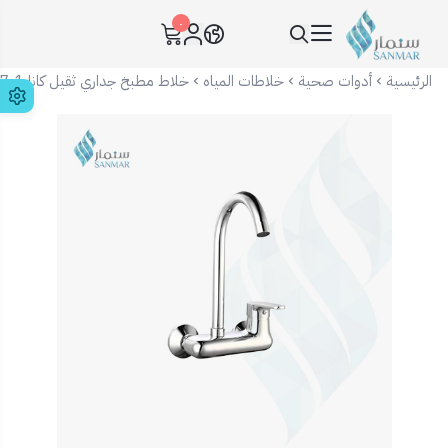
٠
سنمار Sanmar
الرئيسية
أدوات صحية
خلاطات المياه
خلاط مطبخ جداري ثقيل كانا KA-2417-1