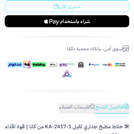
اشتري الآن
تسوق آمن، بياناتك محمية دائمًا
تفاصيل المنتج
تقييمات العملاء
🛠️ خلاط مطبخ جداري ثقيل KA-2417-1 من كانا | قوة الأداء