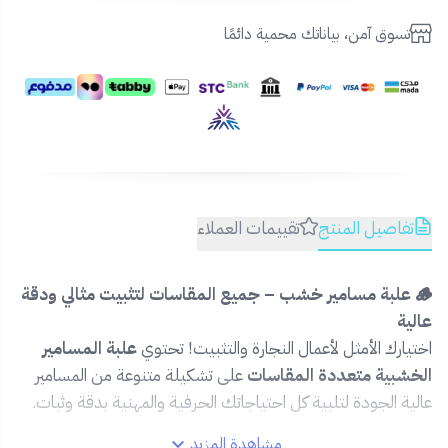
تسوق آمن، بياناتك محمية دائمًا
تفاصيل المنتج
تقييمات العملاء
🪵 علبة مسامير خشب – جميع المقاسات لتثبيت مثالي ودقة
عالية
اختيارك الأمثل لأعمال النجارة والتثبيت! تحتوي
علبة المسامير
الخشبية متعددة المقاسات
على تشكيلة متنوعة من المسامير
عالية الجودة لتلبية كل احتياجاتك الحرفية والمهنية بدقة وثبات.
مشاهدة المزيد