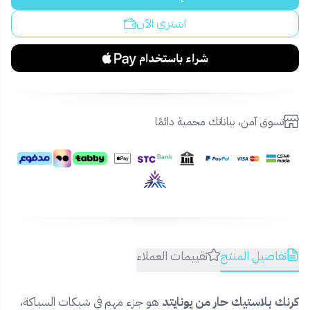
اشتري الآن
تسوق آمن، بياناتك محمية دائمًا
تفاصيل المنتج
تقييمات العملاء
كرنك بلاستيك حار من يونايتد
هو جزء مهم في شبكات السباكة،