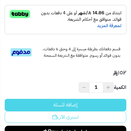
الصناعة : صينية
العلامة التجارية: من اوماها
الجهد الكهربائي: من 110-220 V
الفئات: جميع الفئات
قسم دفعاتك بطريقة ميسرة إلى 4 وحتى 6 دفعات،
بدون فوائد أو رسوم. متوافقة مع الشريعة السمحة
١٥٢
الكمية
إضافة للسلة
اشتري الآن