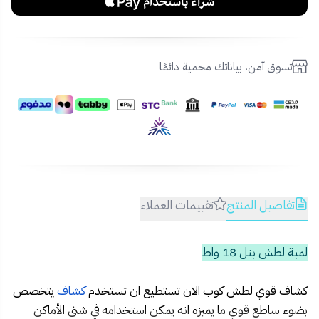
تسوق آمن، بياناتك محمية دائمًا
تفاصيل المنتج
تقييمات العملاء
لمبة لطش بنل 18 واط
كشاف قوي لطش كوب الان تستطيع ان تستخدم
كشاف
يتخصص
بضوء ساطع قوي ما يميزه انه يمكن استخدامه في شتى الأماكن