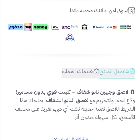
تسوق آمن، بياناتك محمية دائمًا
تفاصيل المنتج
تقييمات العملاء
🧲 لاصق وجهين نانو شفاف – تثبيت قوي بدون مسامير!
ودّع الحفر والتخريم مع
لاصق النانو الشفاف
! يمنحك هذا
الشريط اللاصق تقنية حديثة تثبّت أي شيء تقريبًا على مختلف
الأسطح، بكل سهولة وبدون أثر.
✅ المميزات:
مشاهدة المزيد