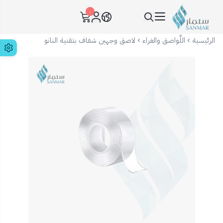
٠
سنمار Sanmar
الرئيسية
اللَّواصق والغراء
لاصق وجهين شفاف بتقنية النانو