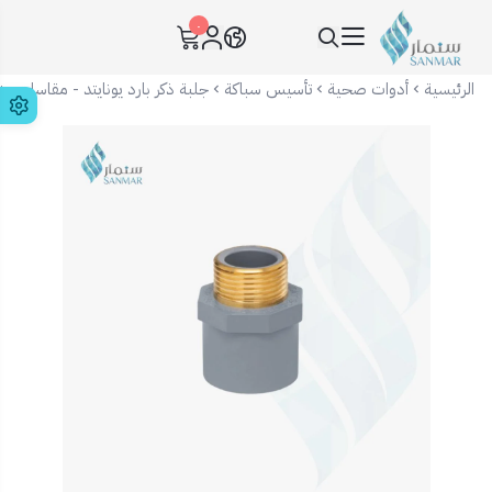
٠
سنمار Sanmar
الرئيسية
أدوات صحية
تأسيس سباكة
جلبة ذكر بارد يونايتد - مقاسات م