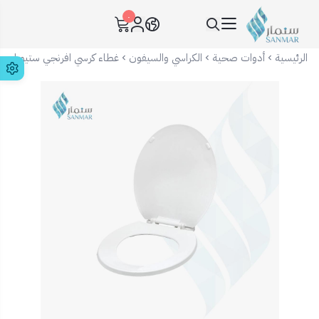
٠
سنمار Sanmar
الرئيسية
أدوات صحية
الكراسي والسيفون
غطاء كرسي افرنجي ستيورا - 