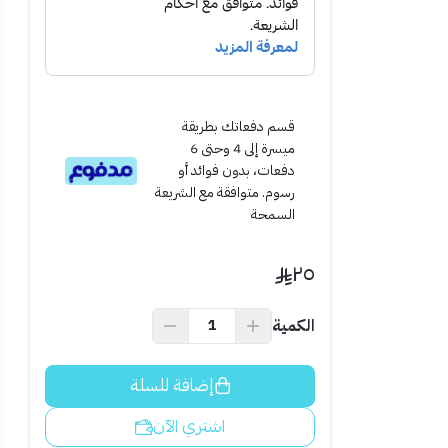
قسم دفعاتك بطريقة
ميسرة إلى 4 وحتى 6
دفعات، بدون فوائد أو
رسوم. متوافقة مع الشريعة
السمحة
٢٥
 الخلع.
الكمية
إضافة للسلة
اشتري الآن