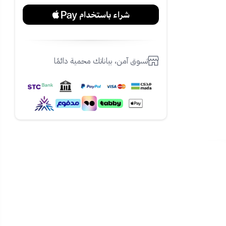
تسوق آمن، بياناتك محمية دائمًا