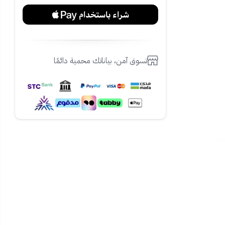
ان قراءة دقيقة
تسوق آمن، بياناتك محمية دائمًا