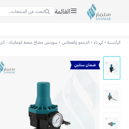
القائمة
ابحث عن المنتجات...
سنمار Sanmar
الرئيسية
كهرباء
الدينمو والغطاس
سويتش مفتاح ضغط اتوماتيك - كنزو
ضمان سنتين