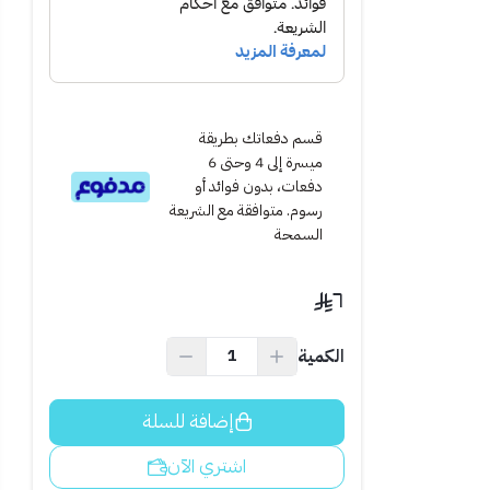
قسم دفعاتك بطريقة
ميسرة إلى 4 وحتى 6
دفعات، بدون فوائد أو
رسوم. متوافقة مع الشريعة
السمحة
٦
الكمية
، واحرص على تغيير
إضافة للسلة
اشتري الآن