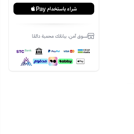
تسوق آمن، بياناتك محمية دائمًا