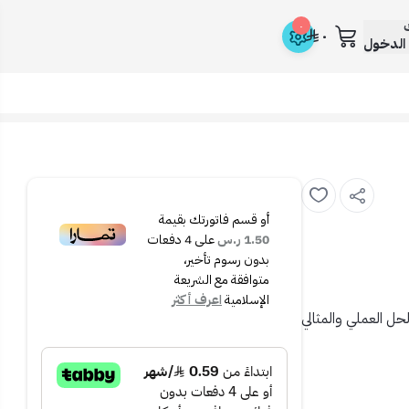
ك
٠
٠
الدخول
أو قسم فاتورتك بقيمة
1.50 ر.س
على
4
دفعات
بدون رسوم تأخير،
متوافقة مع الشريعة
الإسلامية
اعرف أكثر
حل العملي والمثالي