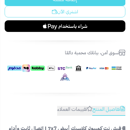
اشتري الآن
تسوق آمن، بياناتك محمية دائمًا
تفاصيل المنتج
تقييمات العملاء
🌐 فيش نت كمبيوتر كلاسيك أبيض 7x7 | اتصال ثابت وأداء