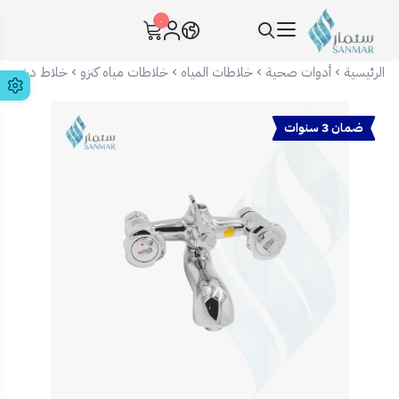
٠
سنمار Sanmar
الرئيسية
أدوات صحية
خلاطات المياه
خلاطات مياه كنزو
خلاط دش حما
ضمان 3 سنوات