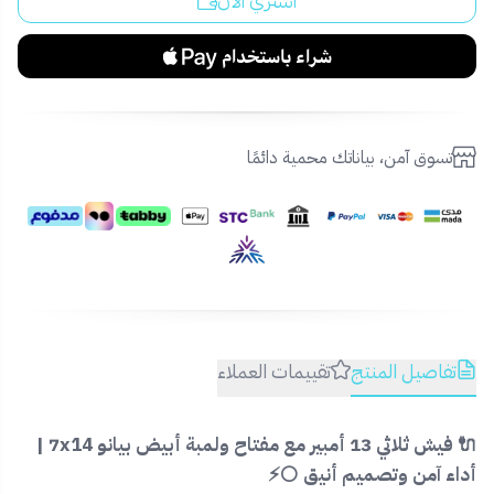
اشتري الآن
تسوق آمن، بياناتك محمية دائمًا
تفاصيل المنتج
تقييمات العملاء
🔌 فيش ثلاثي 13 أمبير مع مفتاح ولمبة أبيض بيانو 7x14 |
أداء آمن وتصميم أنيق ⚪⚡