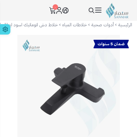
٠
سنمار Sanmar
الرئيسية
أدوات صحية
خلاطات المياه
خلاط دش اتوماتيك اسود ايطالي DEX
ضمان 5 سنوات