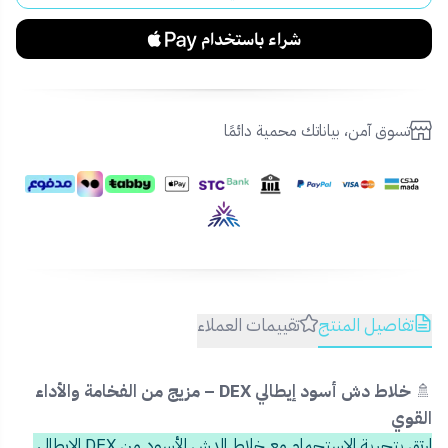
تسوق آمن، بياناتك محمية دائمًا
تفاصيل المنتج
تقييمات العملاء
🚿
خلاط دش أسود إيطالي DEX – مزيج من الفخامة والأداء
القوي
ارتقِ بتجربة الاستحمام مع خلاط الدش الأسود من DEX الإيطالي.