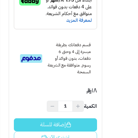
قسم دفعاتك بطريقة
ميسرة إلى 4 وحتى 6
دفعات، بدون فوائد أو
رسوم. متوافقة مع الشريعة
السمحة
سقف والأماكن
١٨
الكمية
 وتقليل الوقت
إضافة للسلة
اشتري الآن