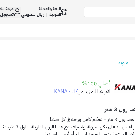
اللغة والعملة
مرحبًا ب
العربية
|
ريال سعودي
تسجيل 
ات يدوية
أصلي 100%
كانا - KANA
انقر هنا للمزيد من
رول 3 متر
3 متر – تحكم كامل وراحة في كل طلاء!
ز أعمال الدهان بكل سهولة واحتراف مع
عصا الرول الطويلة بطول 3 متر
، مثال
ماكن المرتفعة بدون الحاجة لسلالم أو أدوات إضافية.