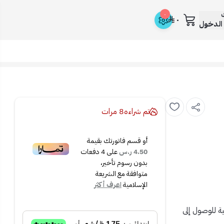
ك
٠
٠
الدخول
تم شراءه
8
مرات
أو قسم فاتورتك بقيمة
4.50 ر.س
على
4
دفعات
بدون رسوم تأخير،
متوافقة مع الشريعة
الإسلامية
اعرف أكثر
ية للوصول إلى