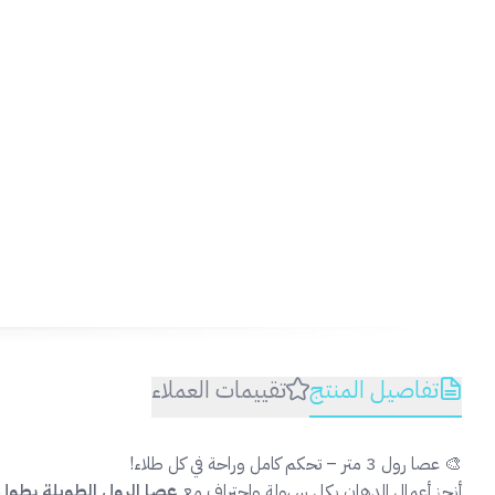
تفاصيل المنتج
تقييمات العملاء
🎨 عصا رول 3 متر – تحكم كامل وراحة في كل طلاء!
أنجز أعمال الدهان بكل سهولة واحتراف مع
عصا الرول الطويلة بطول 3 مت