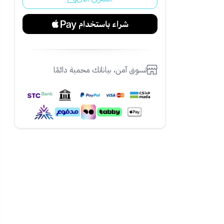
تسوق آمن، بياناتك محمية دائمًا