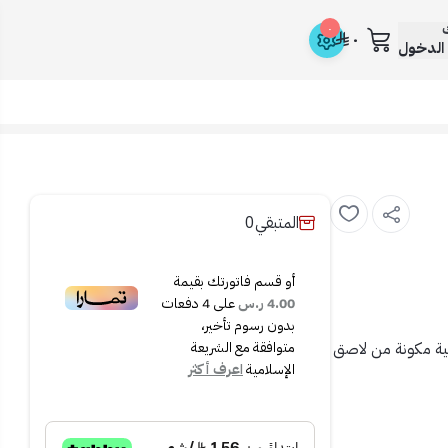
ك
٠
٠
الدخول
المتبقي
0
أو قسم فاتورتك بقيمة
4.00 ر.س
على
4
دفعات
بدون رسوم تأخير،
فية مكونة من لاصق
متوافقة مع الشريعة
الإسلامية
اعرف أكثر