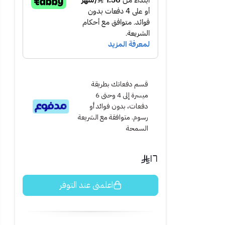
قسم دفعاتك بطريقة
ميسرة إلى 4 وحتى 6
دفعات، بدون فوائد أو
رسوم. متوافقة مع الشريعة
السمحة
١٦
ن معًا لثوانٍ...
اعلمني عند التوفر