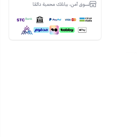
تسوق آمن، بياناتك محمية دائمًا