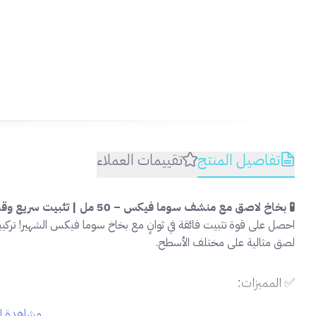
تفاصيل المنتج
تقييمات العملاء
🧪 بخاخ لاصق مع منشف سوما فيكس – 50 مل | تثبيت سريع وقوي
احصل على قوة تثبيت فائقة في ثوانٍ مع بخاخ سوما فيكس الشهير! تركي
لصق مثالية على مختلف الأسطح.
✅ المميزات:
مشاهدة ال