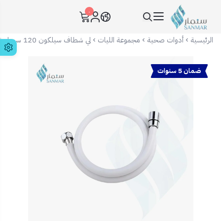
٠
سنمار Sanmar
الرئيسية
أدوات صحية
مجموعة الليات
لي شطاف سيلكون 120 سم ابيض ELITE
ضمان 5 سنوات