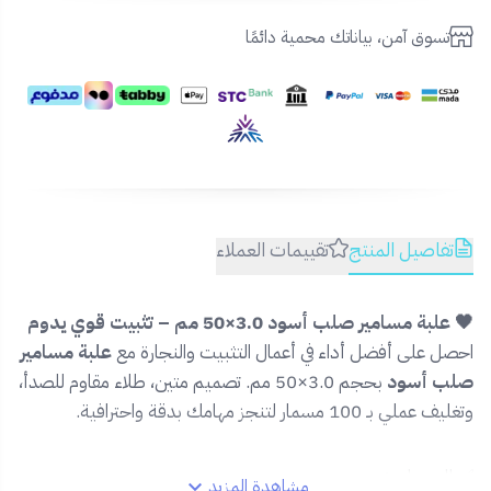
تسوق آمن، بياناتك محمية دائمًا
تفاصيل المنتج
تقييمات العملاء
🖤 علبة مسامير صلب أسود 3.0×50 مم – تثبيت قوي يدوم
احصل على أفضل أداء في أعمال التثبيت والنجارة مع
علبة مسامير
صلب أسود
بحجم 3.0×50 مم. تصميم متين، طلاء مقاوم للصدأ،
وتغليف عملي بـ 100 مسمار لتنجز مهامك بدقة واحترافية.
✅ المميزات:
مشاهدة المزيد