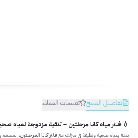
غيّر
تفاصيل المنتج
تقييمات العملاء
💧 فلتر مياه كانا مرحلتين – تنقية مزدوجة لمياه صحي
تمتع بمياه صحية ونظيفة في منزلك مع
فلتر كانا المرحلتين
، المصمم بع