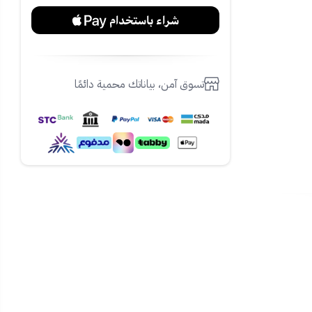
تسوق آمن، بياناتك محمية دائمًا