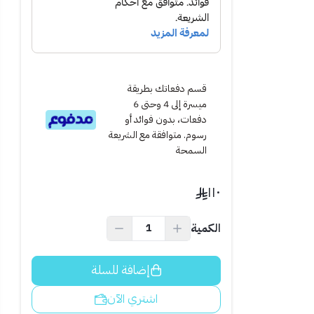
قسم دفعاتك بطريقة
ميسرة إلى 4 وحتى 6
دفعات، بدون فوائد أو
رسوم. متوافقة مع الشريعة
السمحة
١١٠
الكمية
العامة.
إضافة للسلة
اشتري الآن