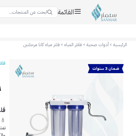
القائمة
ابحث عن المنتجات...
سنمار Sanmar
الرئيسية
أدوات صحية
فلاتر المياه
فلتر مياه كانا مرحلتين
فلات
ضمان 3 سنوات
فلت
💧 
تمت
وال