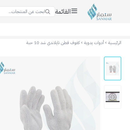
القائمة
ابحث عن المنتجات...
سنمار Sanmar
الرئيسية
أدوات يدوية
كفوف قطن تايلاندي شد 10 حبة