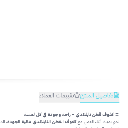
تفاصيل المنتج
تقييمات العملاء
🧤
كفوف قطن تايلاندي – راحة وجودة في كل لمسة
احمِ يديك أثناء العمل مع
كفوف القطن التايلاندي عالية الجودة
، ال