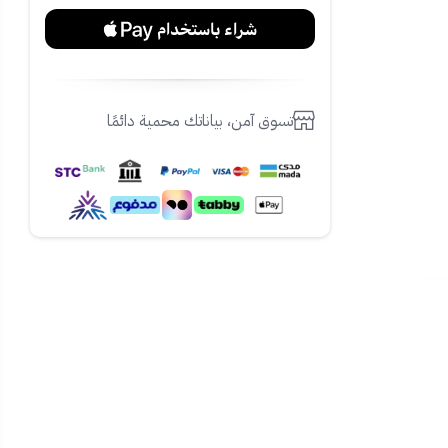
تسوق آمن، بياناتك محمية دائمًا