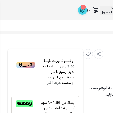
ك
٠
٠
الدخول
أو قسم فاتورتك بقيمة
3.50 ر.س
على
4
دفعات
بدون رسوم تأخير،
متوافقة مع الشريعة
الإسلامية
اعرف أكثر
ة لتوفير حماية
زلية.