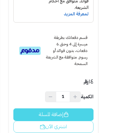
قسم دفعاتك بطريقة
ميسرة إلى 4 وحتى 6
دفعات، بدون فوائد أو
رسوم. متوافقة مع الشريعة
السمحة
١٤
ى مرونتها وجودتها
الكمية
إضافة للسلة
اشتري الآن