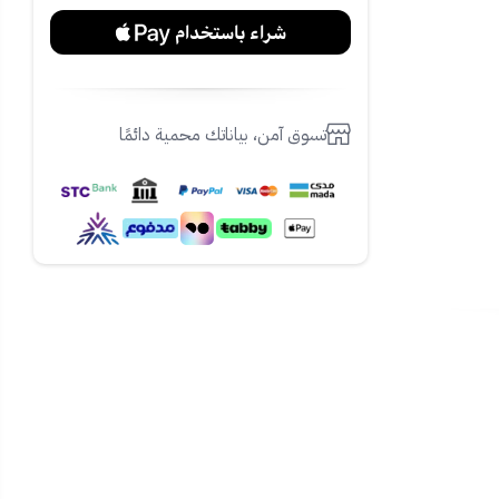
ثم مرّر الشريط
تسوق آمن، بياناتك محمية دائمًا