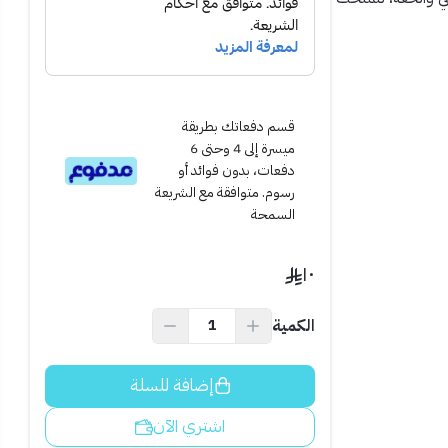
قسم دفعاتك بطريقة
ميسرة إلى 4 وحتى 6
دفعات، بدون فوائد أو
رسوم. متوافقة مع الشريعة
السمحة
١٠
الكمية
إضافة للسلة
اشتري الآن