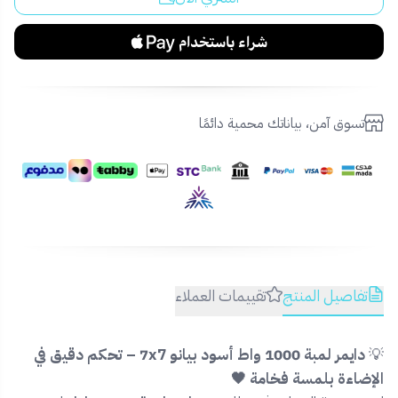
تسوق آمن، بياناتك محمية دائمًا
تفاصيل المنتج
تقييمات العملاء
💡
دايمر لمبة 1000 واط أسود بيانو 7x7 – تحكم دقيق في
الإضاءة بلمسة فخامة 🖤