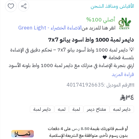
الأفياش ومنافذ الشحن
أصلي 100%
الاضاءة الخضراء - Green Light
انقر هنا للمزيد من
دايمر لمبة 1000 واط اسود بيانو 7x7
💡
دايمر لمبة 1000 واط أسود بيانو 7x7 – تحكم دقيق في الإضاءة
بلمسة فخامة 🖤
ارتقِ بتجربة الإضاءة في منزلك مع
دايمر لمبة 1000 واط
بلونه الأسود
الفاخر وتصميمه العصري، للتحكم المثالي في درجة سطوع الإضاءة بكل
قراءة المزيد
سهولة ومرونة. الخيار الأمثل للمساحات التي تتطلب أجواء متغيرة أو
رقم الموديل :
401741926635
إضاءة قابلة للتعديل.
٣٤
✨
المميزات:
دايمر لمبه
مفتاح ديمر
لمبة
لمبه
دايمر لمبة
🖤 تصميم أنيق بلون أسود بيانو يضفي لمسة راقية على
الجدران.
💡 قدرة تشغيل حتى 1000 واط – مناسب لمعظم أنواع
أو قسم فاتورتك بقيمة
8.50 ر.س
على
4
دفعات
اللمبات القابلة للتعتيم.
بدون رسوم تأخير، متوافقة مع الشريعة الإسلامية