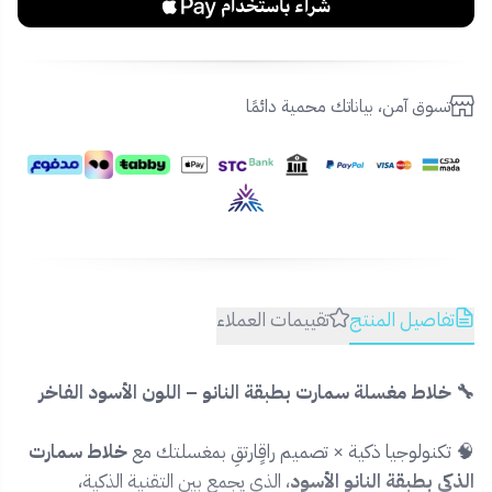
تسوق آمن، بياناتك محمية دائمًا
تفاصيل المنتج
تقييمات العملاء
🔧 خلاط مغسلة سمارت بطبقة النانو – اللون الأسود الفاخر
🧠 تكنولوجيا ذكية × تصميم راقٍارتقِ بمغسلتك مع
خلاط سمارت
الذكي بطبقة النانو الأسود
، الذي يجمع بين التقنية الذكية،