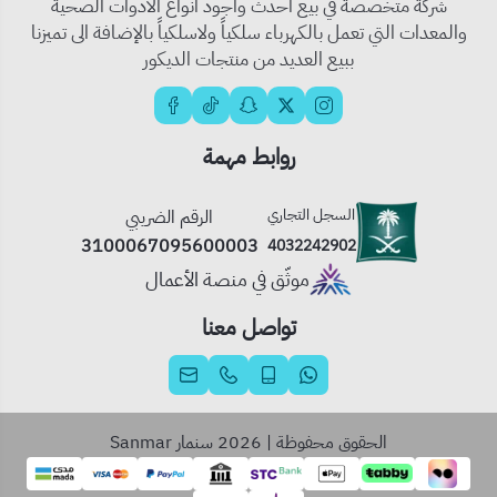
شركة متخصصة في بيع أحدث وأجود أنواع الأدوات الصحية
والمعدات التي تعمل بالكهرباء سلكياً ولاسلكياً بالإضافة الى تميزنا
ببيع العديد من منتجات الديكور
روابط مهمة
السجل التجاري
الرقم الضريبي
3100067095600003
4032242902
موثّق في منصة الأعمال
تواصل معنا
الحقوق محفوظة | 2026
سنمار Sanmar