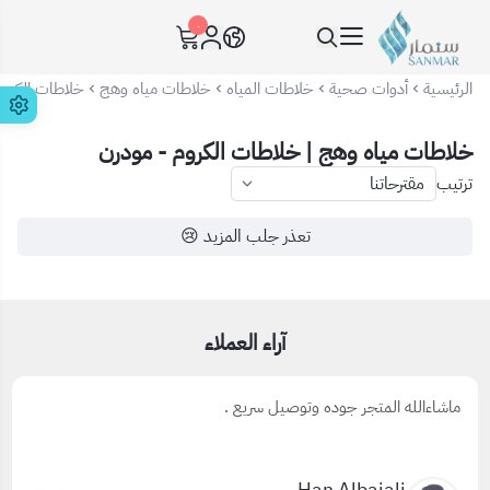
٠
سنمار Sanmar
الرئيسية
أدوات صحية
خلاطات المياه
خلاطات مياه وهج
خلاطات الكروم
خلاطات مياه وهج | خلاطات الكروم - مودرن
ترتيب
تعذر جلب المزيد 😢
آراء العملاء
ماشاءالله المتجر جوده وتوصيل سريع .
Han Albajali