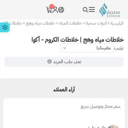
٠
سنمار Sanmar
الرئيسية
أدوات صحية
خلاطات المياه
خلاطات مياه وهج
خلاطات الكروم 
خلاطات مياه وهج | خلاطات الكروم - أكوا
ترتيب
تعذر جلب المزيد 😢
آراء العملاء
سعر ممتاز وتوصيل سريع
دانيه وليد