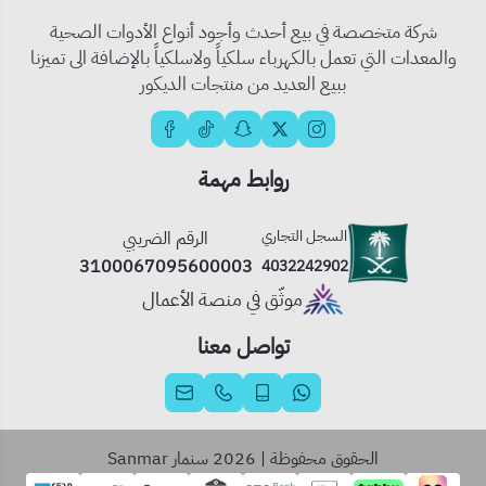
شركة متخصصة في بيع أحدث وأجود أنواع الأدوات الصحية
والمعدات التي تعمل بالكهرباء سلكياً ولاسلكياً بالإضافة الى تميزنا
ببيع العديد من منتجات الديكور
روابط مهمة
السجل التجاري
الرقم الضريبي
3100067095600003
4032242902
موثّق في منصة الأعمال
تواصل معنا
الحقوق محفوظة | 2026
سنمار Sanmar