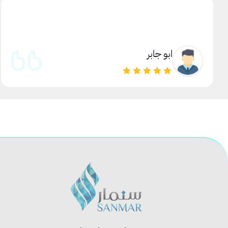
ابو جابر