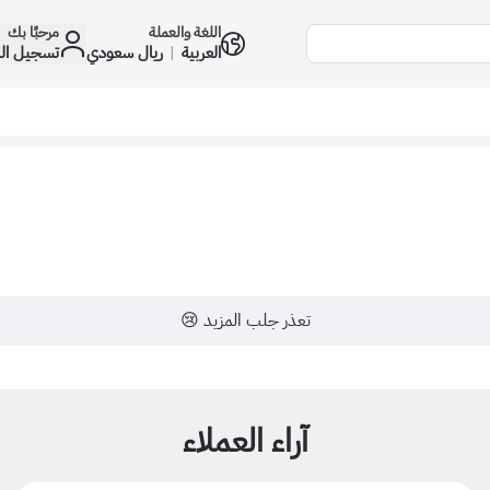
اللغة والعملة
مرحبًا بك
العربية
|
ريال سعودي
تسجيل ال
تعذر جلب المزيد 😢
آراء العملاء