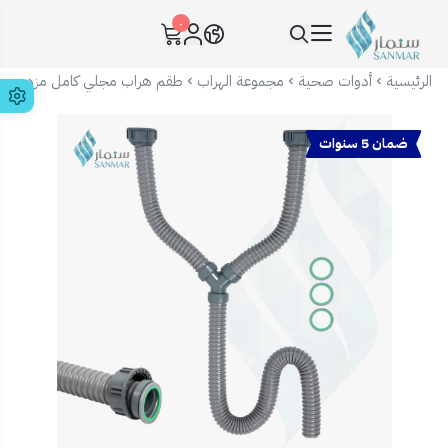
٠
سنمار Sanmar
الرئيسية
أدوات صحية
مجموعة الهراب
طقم هراب مجلي كامل مزدوج
ضمان 5 سنوات