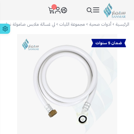
٠
سنمار Sanmar
الرئيسية
أدوات صحية
مجموعة الليات
لي غسالة ملابس صامولة نحاس 
ضمان 5 سنوات