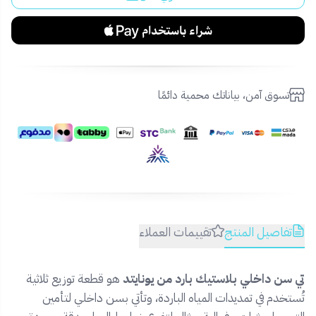
تسوق آمن، بياناتك محمية دائمًا
تفاصيل المنتج
تقييمات العملاء
تي سن داخلي بلاستيك بارد من يونايتد
هو قطعة توزيع ثلاثية
تُستخدم في تمديدات المياه الباردة، وتأتي بسن داخلي لتأمين