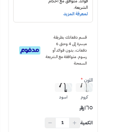
قسم دفعاتك بطريقة
ميسرة إلى 4 وحتى 6
دفعات، بدون فوائد أو
رسوم. متوافقة مع الشريعة
السمحة
اللون
*
 الأناقة والعملية.
كروم
اسود
١٦٥
الكمية