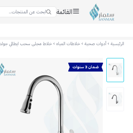
القائمة
ابحث عن المنتجات...
سنمار Sanmar
الرئيسية
أدوات صحية
خلاطات المياه
خلاط مجلى سحب ايطالي جولدي
ضمان 3 سنوات