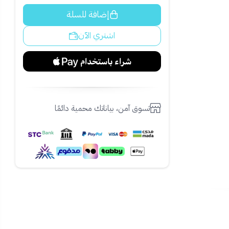
إضافة للسلة
اشتري الآن
تسوق آمن، بياناتك محمية دائمًا