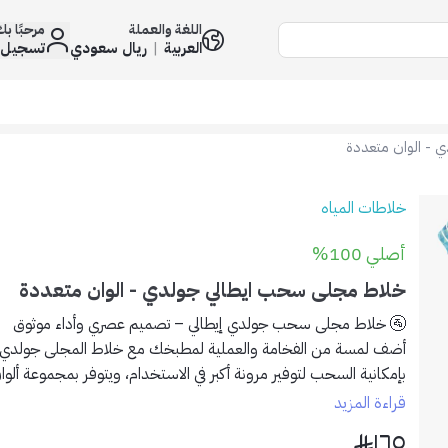
اللغة والعملة
مرحبًا ب
العربية
|
ريال سعودي
تسجيل 
 - الوان متعددة
خلاطات المياه
أصلي 100%
خلاط مجلى سحب ايطالي جولدي - الوان متعددة
🚰 خلاط مجلى سحب جولدي إيطالي – تصميم عصري وأداء موثوق
أضف لمسة من الفخامة والعملية لمطبخك مع خلاط المجلى جولدي الإ
بإمكانية السحب لتوفير مرونة أكبر في الاستخدام، ويتوفر بمجموعة ألو
مع مختلف التصاميم العصرية.
قراءة المزيد
١٦٥