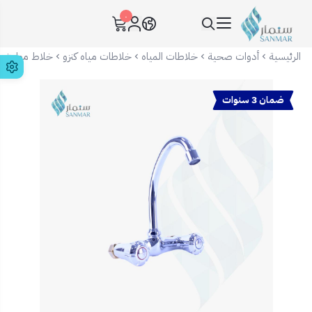
٠
سنمار Sanmar
الرئيسية
أدوات صحية
خلاطات المياه
خلاطات مياه كنزو
خلاط مطبخ جد
ضمان 3 سنوات