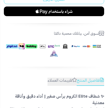
تسوق آمن، بياناتك محمية دائمًا
تفاصيل المنتج
تقييمات العملاء
✨ شطاف Elite الكروم برأس صغير | أداء دقيق وأناقة
معدنية