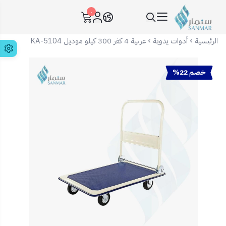
٠
سنمار Sanmar
الرئيسية
أدوات يدوية
عربية 4 كفر 300 كيلو موديل KA-5104
خصم 22%