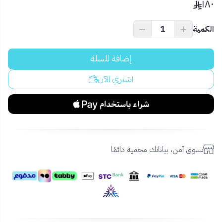
١٨٠
الكمية
إضافة للسلة
اشتري الآن
تسوق آمن، بياناتك محمية دائمًا