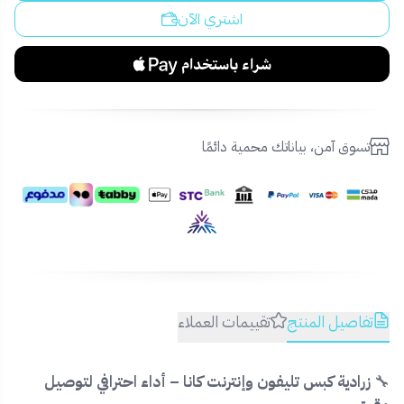
اشتري الآن
تسوق آمن، بياناتك محمية دائمًا
تفاصيل المنتج
تقييمات العملاء
🔧
زرادية كبس تليفون وإنترنت كانا – أداء احترافي لتوصيل