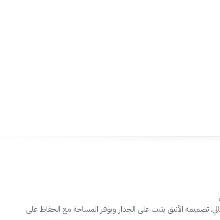
بة مطبخ عملية وعصرية مع خلاط المجلى الجداري DEX الإيطالي. تصميمه الأنيق يثبت على الجدار ويوفر المساحة مع الحفاظ على