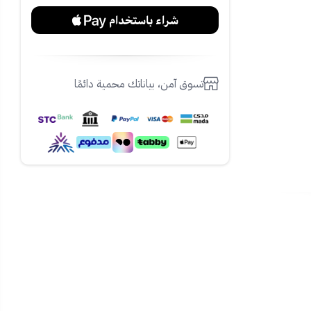
تسوق آمن، بياناتك محمية دائمًا