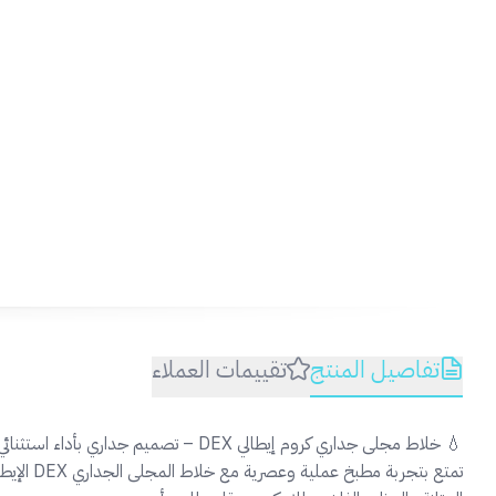
تفاصيل المنتج
تقييمات العملاء
💧 خلاط مجلى جداري كروم إيطالي DEX – تصميم جداري بأداء استثنائي
تمتع بتجر