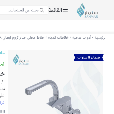
القائمة
ابحث عن المنتجات...
سنمار Sanmar
الرئيسية
أدوات صحية
خلاطات المياه
خلاط مجلى جدار كروم ايطالي DEX
خلا
ضمان 5 سنوات
أصلي
خلا
💧 خلا
على
قرا
✅ ا
ر