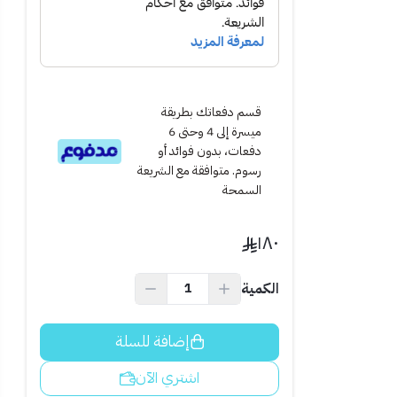
قسم دفعاتك بطريقة
ميسرة إلى 4 وحتى 6
دفعات، بدون فوائد أو
رسوم. متوافقة مع الشريعة
السمحة
يدات مياه على
١٨٠
الكمية
إضافة للسلة
اشتري الآن