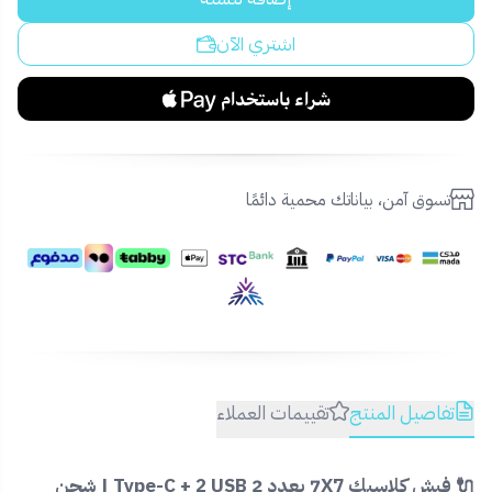
اشتري الآن
تسوق آمن، بياناتك محمية دائمًا
تفاصيل المنتج
تقييمات العملاء
🔌 فيش كلاسيك 7X7 بعدد 2 Type-C + 2 USB | شحن