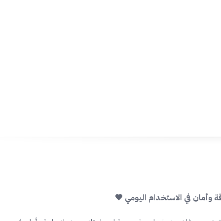
 استهلاك عالي مثل الميكروويف أو الغلايات.