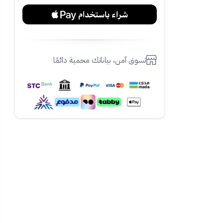
تسوق آمن، بياناتك محمية دائمًا