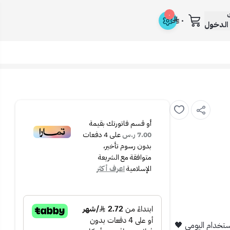
ك
٠
٠
الدخول
أو قسم فاتورتك بقيمة
7.00 ر.س
على
4
دفعات
بدون رسوم تأخير،
متوافقة مع الشريعة
الإسلامية
اعرف أكثر