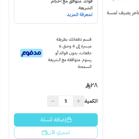
فاخر يضيف لمسة
قسم دفعاتك بطريقة
ميسرة إلى 4 وحتى 6
دفعات، بدون فوائد أو
رسوم. متوافقة مع الشريعة
السمحة
٢٨
الكمية
إضافة للسلة
ة بأمان وأناقة.
اشتري الآن
خدامه مع أجهزة