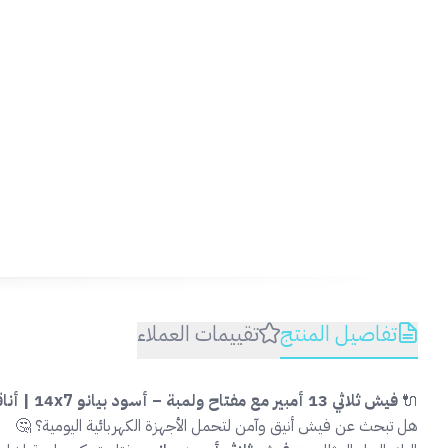
ذات
تفاصيل المنتج
تقييمات العملاء
🔌
فيش ثلاثي 13 أمبير مع مفتاح ولمبة – أسود بيانو 14x7 | أناقة وأمان في الاستخدام اليومي 🖤
هل تبحث عن فيش أنيق وآمن لتحمل الأجهزة الكهربائية اليومية؟ 🤔