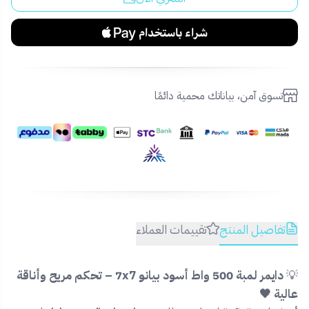
تسوق آمن، بياناتك محمية دائمًا
تفاصيل المنتج
تقييمات العملاء
💡
دايمر لمبة 500 واط أسود بيانو 7x7 – تحكم مريح وأناقة
عالية 🖤