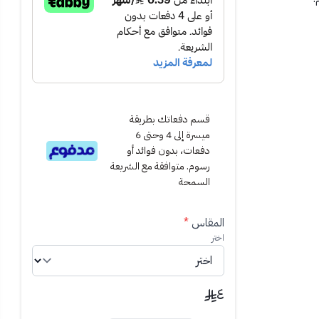
قسم دفعاتك بطريقة
ميسرة إلى 4 وحتى 6
دفعات، بدون فوائد أو
رسوم. متوافقة مع الشريعة
السمحة
المقاس
*
اختر
عجون.
٤