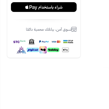
تسوق آمن، بياناتك محمية دائمًا