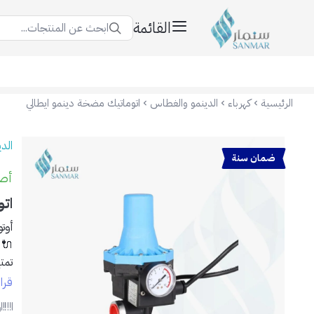
القائمة
ابحث عن المنتجات...
سنمار Sanmar
الرئيسية
كهرباء
الدينمو والغطاس
اتوماتيك مضخة دينمو ايطالي
الد
ضمان سنة
أصلي
ات
أوت
🔌 
تمت
فتح
قرا
✅ ا
ر