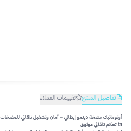
تفاصيل المنتج
تقييمات العملاء
أوتوماتيك مضخة دينمو إيطالي – أمان وتشغيل تلقائي للمضخات
🔌 تحكم تلقائي موثوق