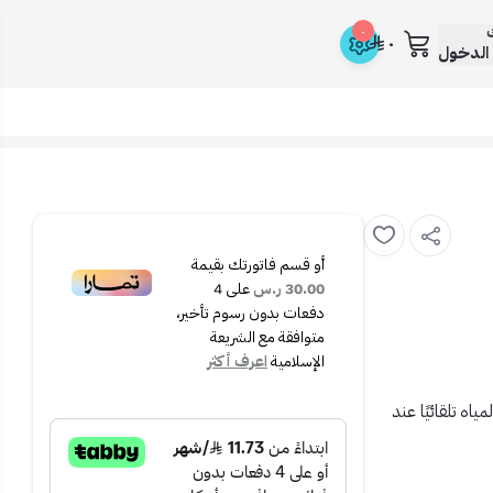
ك
٠
٠
الدخول
أو قسم فاتورتك بقيمة
30.00 ر.س
على
4
دفعات بدون رسوم تأخير،
متوافقة مع الشريعة
الإسلامية
اعرف أكثر
اه تلقائيًا عند