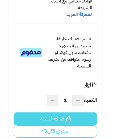
قسم دفعاتك بطريقة
ميسرة إلى 4 وحتى 6
دفعات، بدون فوائد أو
رسوم. متوافقة مع الشريعة
السمحة
١٢٠
الكمية
أو الأمطار لضمان
إضافة للسلة
اشتري الآن