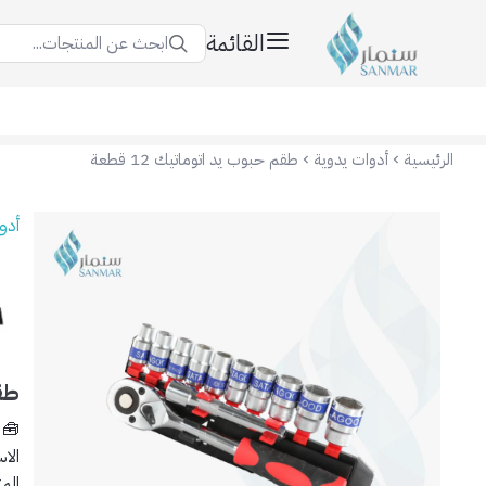
القائمة
ابحث عن المنتجات...
سنمار Sanmar
الرئيسية
أدوات يدوية
طقم حبوب يد اتوماتيك 12 قطعة
أدو
طقم
الم