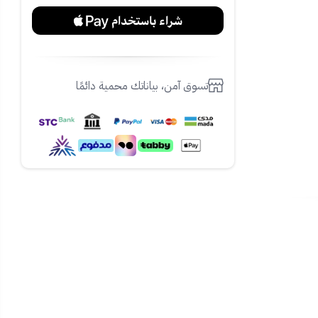
تسوق آمن، بياناتك محمية دائمًا