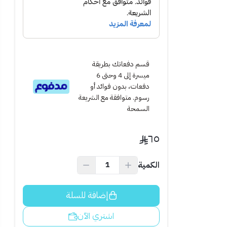
قسم دفعاتك بطريقة
ميسرة إلى 4 وحتى 6
دفعات، بدون فوائد أو
رسوم. متوافقة مع الشريعة
السمحة
٦٥
الكمية
ن جاف داخل العلبة
إضافة للسلة
اشتري الآن