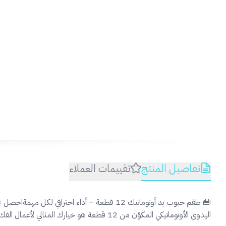
تفاصيل المنتج
تقييمات العملاء
🧰 طقم حبوب يد أوتوماتيك 12 قطعة – أداء احتر
اليدوي الأوتوماتيكي المكوّن من 12 قطعة هو خيارك المثالي لأعمال الفك والربط بدقة وسرعة في مختلف الأعمال المنزلية أو المهنية.