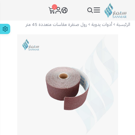
٠
سنمار Sanmar
الرئيسية
أدوات يدوية
رول صنفرة مقاسات متعددة 45 متر